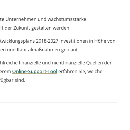
lierte Unternehmen und wachstumsstarke
ft der Zukunft gestalten werden.
twicklungsplans 2018-2027 Investitionen in Höhe von
turen und Kapitalmaßnahmen geplant.
lreiche finanzielle und nichtfinanzielle Quellen der
nserem
Online-Support-Tool
erfahren Sie, welche
ügbar sind.