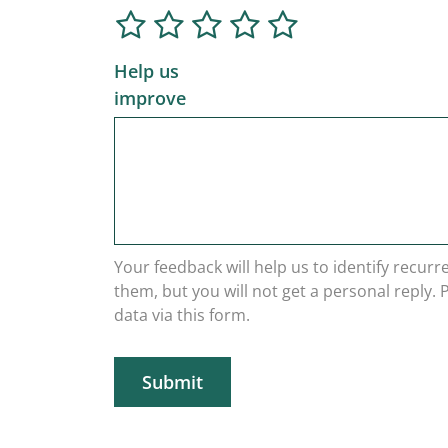
Help us
improve
Your feedback will help us to identify recur
them, but you will not get a personal reply.
data via this form.
Submit