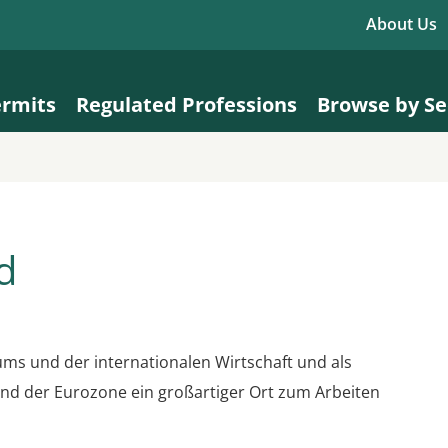
About Us
ermits
Regulated Professions
Browse by Se
d
ms und der internationalen Wirtschaft und als
nd der Eurozone ein großartiger Ort zum Arbeiten