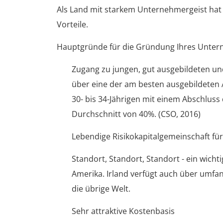
Als Land mit starkem Unternehmergeist hat 
Vorteile.
Hauptgründe für die Gründung Ihres Untern
Zugang zu jungen, gut ausgebildeten und 
über eine der am besten ausgebildeten Arb
30- bis 34-Jährigen mit einem Abschluss 
Durchschnitt von 40%. (CSO, 2016)
Lebendige Risikokapitalgemeinschaft für
Standort, Standort, Standort - ein wich
Amerika. Irland verfügt auch über umf
die übrige Welt.
Sehr attraktive Kostenbasis