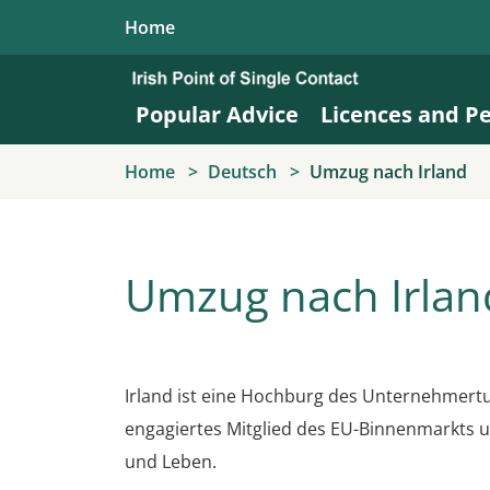
Skip to main content
Home
Popular Advice
Licences and P
Home
Deutsch
Umzug nach Irland
Umzug nach Irlan
Irland ist eine Hochburg des Unternehmertu
engagiertes Mitglied des EU-Binnenmarkts u
und Leben.