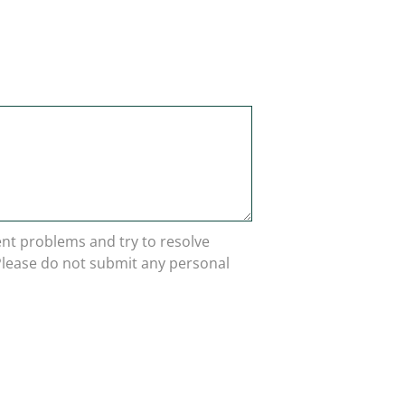
rent problems and try to resolve
 Please do not submit any personal