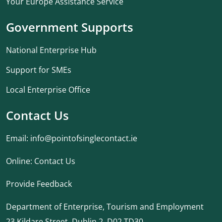
Your Europe Assistance Service
Government Supports
National Enterprise Hub
Support for SMEs
Local Enterprise Office
Contact Us
Email:
info@pointofsinglecontact.ie
Online:
Contact Us
Provide Feedback
Department of Enterprise, Tourism and Employment
23 Kildare Street, Dublin 2, D02 TD30