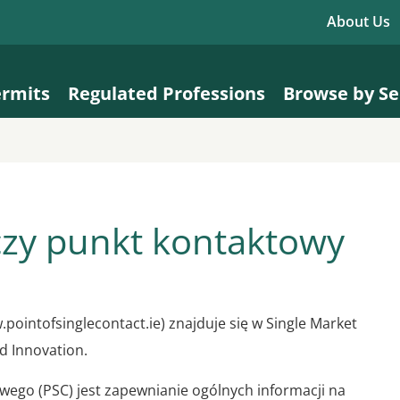
About Us
ermits
Regulated Professions
Browse by Se
czy punkt kontaktowy
pointofsinglecontact.ie) znajduje się w Single Market
d Innovation.
ego (PSC) jest zapewnianie ogólnych informacji na