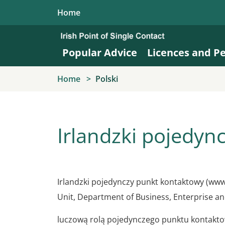
Skip to main content
Home
Popular Advice
Licences and P
Home
Polski
Irlandzki pojedyn
Irlandzki pojedynczy punkt kontaktowy (www.
Unit, Department of Business, Enterprise an
luczową rolą pojedynczego punktu kontaktow