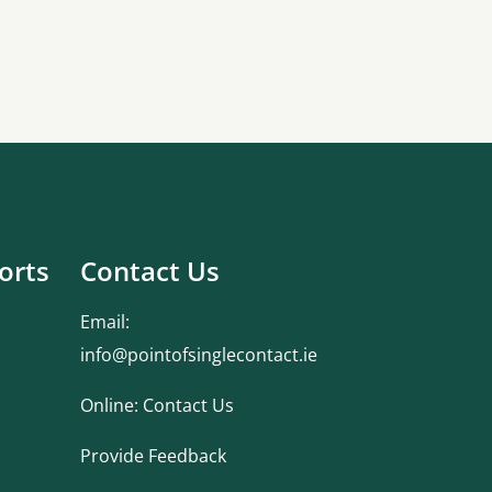
orts
Contact Us
Email:
info@pointofsinglecontact.ie
Online:
Contact Us
Provide Feedback