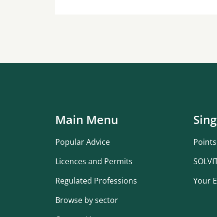
Main Menu
Sing
Popular Advice
Points
Licences and Permits
SOLVI
Regulated Professions
Your E
Browse by sector