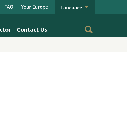
FAQ
Your Europe
Language
ctor
Contact Us