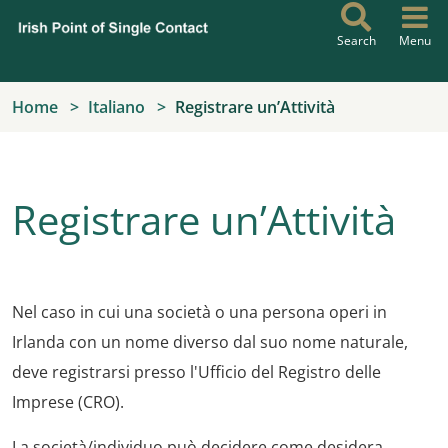
Skip to main content
Search
Menu
Home
Italiano
Registrare un’Attività
Registrare un’Attività
Nel caso in cui una società o una persona operi in
Irlanda con un nome diverso dal suo nome naturale,
deve registrarsi presso l'Ufficio del Registro delle
Imprese (CRO).
La società/individuo può decidere come desidera