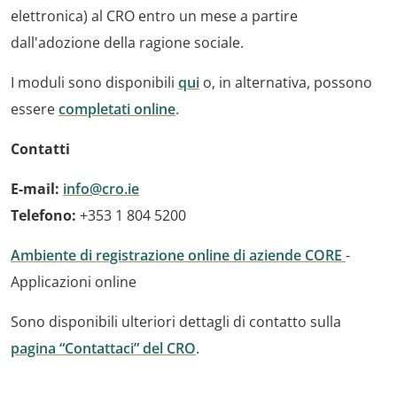
elettronica) al CRO entro un mese a partire
dall'adozione della ragione sociale.
I moduli sono disponibili
qui
o, in alternativa, possono
essere
completati online
.
Contatti
E-mail:
info@cro.ie
Telefono:
+353 1 804 5200
Ambiente di registrazione online di aziende CORE
-
Applicazioni online
Sono disponibili ulteriori dettagli di contatto sulla
pagina “Contattaci” del CRO
.