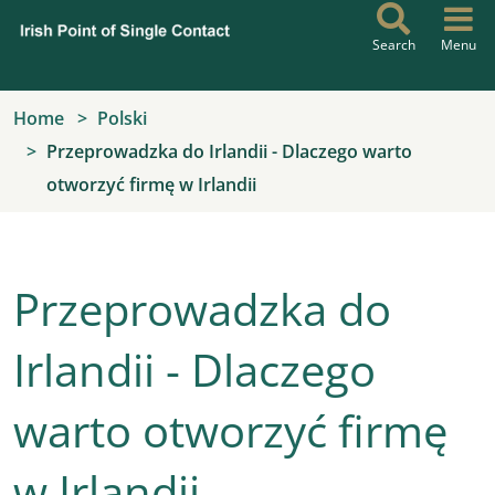
Skip to main content
Search
Menu
Home
Polski
Przeprowadzka do Irlandii - Dlaczego warto
otworzyć firmę w Irlandii
Przeprowadzka do
Irlandii - Dlaczego
warto otworzyć firmę
w Irlandii