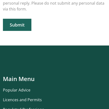
personal reply. Please do not submit any personal data
via this form.
Submit
Main Menu
Popular Advice
Licences and Permits