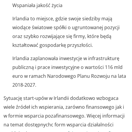
Wspaniała jakość życia
Irlandia to miejsce, gdzie swoje siedziby mają
wiodące światowe spółki o ugruntowanej pozycji
oraz szybko rozwijające się firmy, które będą
kształtować gospodarkę przyszłości.
Irlandia zaplanowała inwestycje w infrastrukturę
publiczną i prace inwestycyjne o wartości 116 mld
euro w ramach Narodowego Planu Rozwoju na lata
2018-2027.
Sytuację start-upów w Irlandii dodatkowo wzbogaca
wiele źródeł ich wspierania, zarówno finansowego jak i
w formie wsparcia pozafinansowego. Więcej informacji
na temat dostępnychc form wsparcia działalności